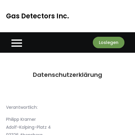
Skip
to
Gas Detectors Inc.
content
Loslegen
Datenschutzerklärung
Verantwortlich:
Philipp Kramer
Adolf-Kolping-Platz 4