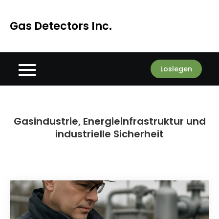
Skip
to
Gas Detectors Inc.
content
Loslegen
Gasindustrie, Energieinfrastruktur und
industrielle Sicherheit