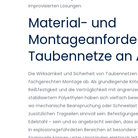
improvisierten Lösungen.
Material- und
Montageanforder
Taubennetze an
Die Wirksamkeit und Sicherheit von Taubennetzen h
fachgerechten Montage ab. Als grundlegende Kriter
Reißfestigkeit und die Verträglichkeit mit angren
stabilisiertem Polyethylen haben sich vielfach bewähr
wo mechanische Beanspruchung oder Schneelast ein
zusätzlichen Tragseilen sinnvoll sein. Befestigung
Edelstahl – sein und so angebracht werden, dass s
In explosionsgefährdeten Bereichen ist besondere 
Spannseile können unter Umständen elektrisch leitfä