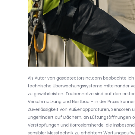
Als Autor von gasdetectorsinc.com beobachte ich
technische Überwachungssysteme miteinander ver
zu gewährleisten. Taubennetze sind auf den ersten 
Verschmutzung und Nestbau – in der Praxis können 
Zuverlässigkeit von Außenapparaturen, Sensore
ungehindert auf Dächern, an Lüftungsöffnungen o
Verstopfungen und Korrosionsherde, die insbesond
sensibler Messtechnik zu erhöhtem Wartungsaufwan