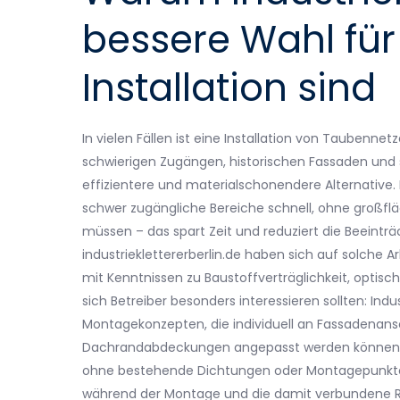
bessere Wahl fü
Installation sind
In vielen Fällen ist eine Installation von Taubenn
schwierigen Zugängen, historischen Fassaden und se
effizientere und materialschonendere Alternative.
schwer zugängliche Bereiche schnell, ohne großfl
müssen – das spart Zeit und reduziert die Beeintr
industrieklettererberlin.de haben sich auf solche A
mit Kenntnissen zu Baustoffverträglichkeit, optisch
sich Betreiber besonders interessieren sollten: Ind
Montagekonzepten, die individuell an Fassadenans
Dachrandabdeckungen angepasst werden können. D
ohne bestehende Dichtungen oder Montagepunkte 
während der Montage und die damit verbundene Ri