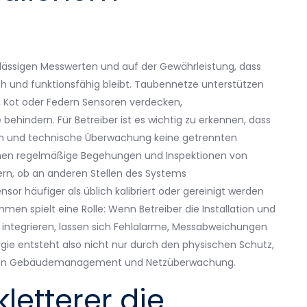
lässigen Messwerten und auf der Gewährleistung, dass
h und funktionsfähig bleibt. Taubennetze unterstützen
r, Kot oder Federn Sensoren verdecken,
hindern. Für Betreiber ist es wichtig zu erkennen, dass
n und technische Überwachung keine getrennten
nnen regelmäßige Begehungen und Inspektionen von
n, ob an anderen Stellen des Systems
or häufiger als üblich kalibriert oder gereinigt werden
 spielt eine Rolle: Wenn Betreiber die Installation und
integrieren, lassen sich Fehlalarme, Messabweichungen
rgie entsteht also nicht nur durch den physischen Schutz,
g von Gebäudemanagement und Netzüberwachung.
letterer die