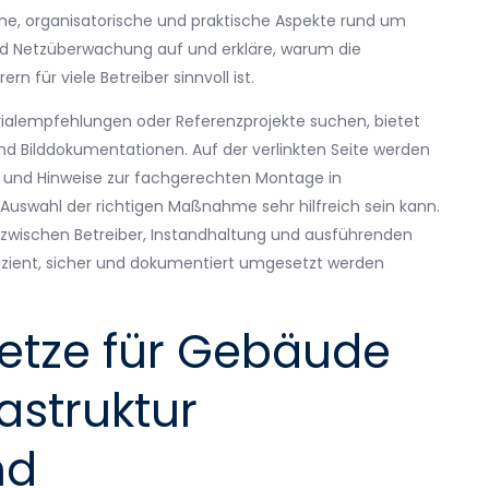
he, organisatorische und praktische Aspekte rund um
nd Netzüberwachung auf und erkläre, warum die
n für viele Betreiber sinnvoll ist.
erialempfehlungen oder Referenzprojekte suchen, bietet
d Bilddokumentationen. Auf der verlinkten Seite werden
n und Hinweise zur fachgerechten Montage in
Auswahl der richtigen Maßnahme sehr hilfreich sein kann.
zwischen Betreiber, Instandhaltung und ausführenden
izient, sicher und dokumentiert umgesetzt werden
tze für Gebäude
rastruktur
nd