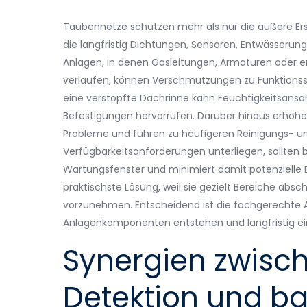
Taubennetze schützen mehr als nur die äußere Er
die langfristig Dichtungen, Sensoren, Entwässerun
Anlagen, in denen Gasleitungen, Armaturen oder 
verlaufen, können Verschmutzungen zu Funktionsst
eine verstopfte Dachrinne kann Feuchtigkeitsans
Befestigungen hervorrufen. Darüber hinaus erhöhe
Probleme und führen zu häufigeren Reinigungs- und
Verfügbarkeitsanforderungen unterliegen, sollten 
Wartungsfenster und minimiert damit potenzielle 
praktischste Lösung, weil sie gezielt Bereiche ab
vorzunehmen. Entscheidend ist die fachgerechte 
Anlagenkomponenten entstehen und langfristig ein
Synergien zwisc
Detektion und b