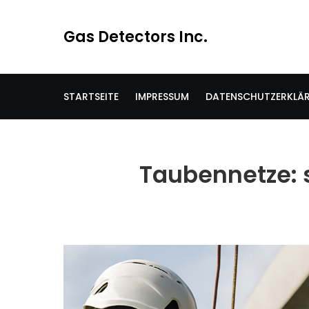
Skip
to
Gas Detectors Inc.
content
STARTSEITE
IMPRESSUM
DATENSCHUTZERKLÄ
Taubennetze: 