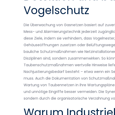
Vogelschutz
Die Überwachung von Gasnetzen basiert auf zuver
Mess- und Alarmierungstechnik jederzeit zugänglic
diese Ziele, indem sie verhindern, dass Vogelneste
Gehäuseöffnungen zusetzen oder Belüftungswege be
bauliche Schutzmaßnahmen wie Netzinstallatione
Disziplinen sind, sondern zusammenwirken. So kö
Taubenschutzmaßnahmen wertvolle Hinweise liefer
Nachjustierungsbedarf besteht – etwa wenn ein Sens
muss. Auch die Dokumentation von Schutzmaßnahmen
Wartung von Taubennetzen in ihre Wartungspläne 
und unnötige Eingriffe besser vermeiden. Die Syne
sondern durch die organisatorische Verzahnun
Warum Industriek