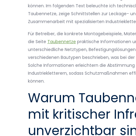
können. Im folgenden Text beleuchte ich technisc
Taubennetze, zeige Schnittstellen zur Leckage- u
Zusammenarbeit mit spezialisierten Industriekletterer
Für Betreiber, die konkrete Montagebeispiele, Mat
die Seite
Taubennetze
praktische Informationen un
unterschiedliche Netztypen, Befestigungslösunge
verschiedenen Bautypen beschrieben, was bei der 
Solche Informationen erleichtern die Abstimmung 
Industriekletterern, sodass Schutzmaßnahmen eff
können.
Warum Taubenne
mit kritischer Inf
unverzichtbar si