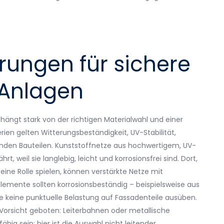
ungen für sichere
 Anlagen
ängt stark von der richtigen Materialwahl und einer
ien gelten Witterungsbeständigkeit, UV-Stabilität,
zenden Bauteilen. Kunststoffnetze aus hochwertigem, UV-
t, weil sie langlebig, leicht und korrosionsfrei sind. Dort,
e Rolle spielen, können verstärkte Netze mit
selemente sollten korrosionsbeständig – beispielsweise aus
ie keine punktuelle Belastung auf Fassadenteile ausüben.
Vorsicht geboten: Leiterbahnen oder metallische
hig sein; hier ist die Auswahl nicht leitender