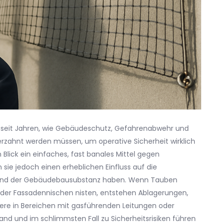
 seit Jahren, wie Gebäudeschutz, Gefahrenabwehr und
zahnt werden müssen, um operative Sicherheit wirklich
Blick ein einfaches, fast banales Mittel gegen
sie jedoch einen erheblichen Einfluss auf die
n und der Gebäudebausubstanz haben. Wenn Tauben
der Fassadennischen nisten, entstehen Ablagerungen,
ere in Bereichen mit gasführenden Leitungen oder
d und im schlimmsten Fall zu Sicherheitsrisiken führen